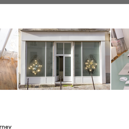
urney