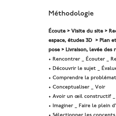
Méthodologie
Écoute > Visite du site > R
espace, études 3D > P
lan e
pose > Livraison, levée des 
• Rencontrer _ Écouter _ Re
• Découvrir le sujet _ Évalu
• Comprendre la problémati
• Conceptualiser _ Voir
• Avoir un œil constructif _
• Imaginer _ Faire le plein d
• Sélectionner les concepts