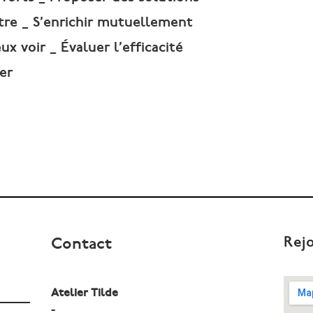
tre _ S’enrichir mutuellement
x voir _ Évaluer l’efficacité
er
Rej
Contact
Atelier Tilde
-