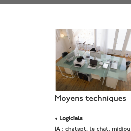
Moyens techniques
• Logiciels
IA : chatgpt, le chat, midjo