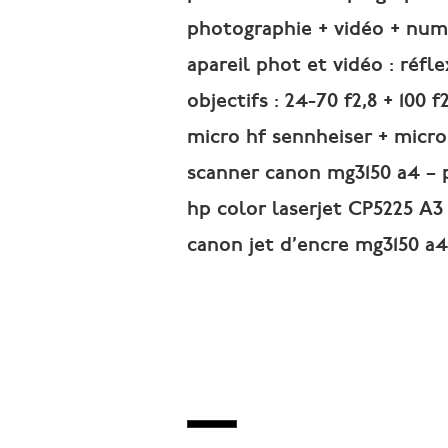
photographie + vidéo + num
apareil phot et vidéo : réf
objectifs : 24-70 f2,8 + 100 f2
micro hf sennheiser + micr
scanner canon mg3150 a4 – 
hp color laserjet CP5225 A3
canon jet d’encre mg3150 a4