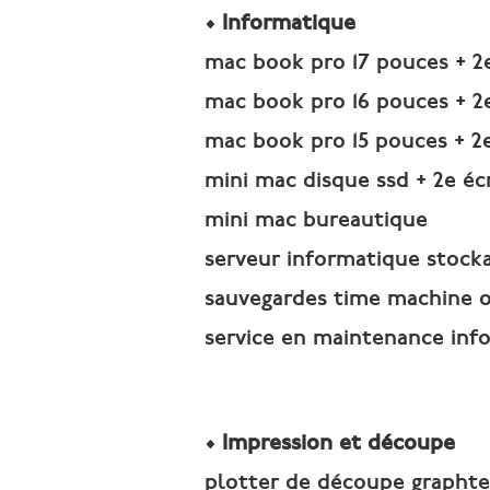
• Informatique
mac book pro 17 pouces + 2
mac book pro 16 pouces + 2
mac book pro 15 pouces + 2e
mini mac disque ssd + 2e éc
mini mac bureautique
serveur informatique stocka
sauvegardes time machine 
service en maintenance inf
• Impression et découpe
plotter de découpe graphte