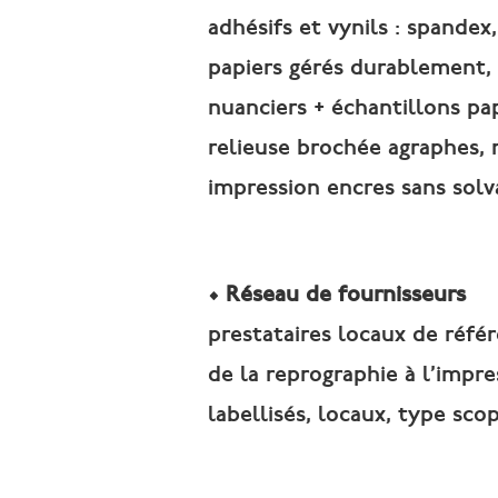
adhésifs et vynils : spandex,
papiers gérés durablement, 
nuanciers + échantillons pap
relieuse brochée agraphes, r
impression encres sans solv
• Réseau de fournisseurs
prestataires locaux de réfé
de la reprographie à l’impr
labellisés, locaux, type scop