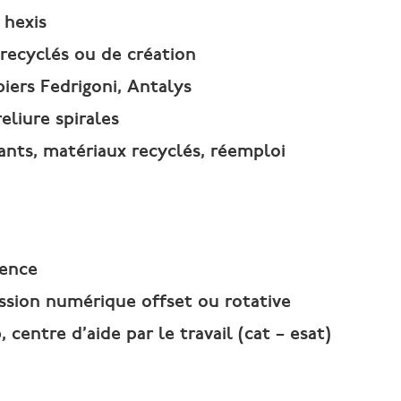
 hexis
recyclés ou de création
iers Fedrigoni, Antalys
eliure spirales
ants, matériaux recyclés, réemploi
rence
ession numérique offset ou rotative
, centre d’aide par le travail (cat – esat)