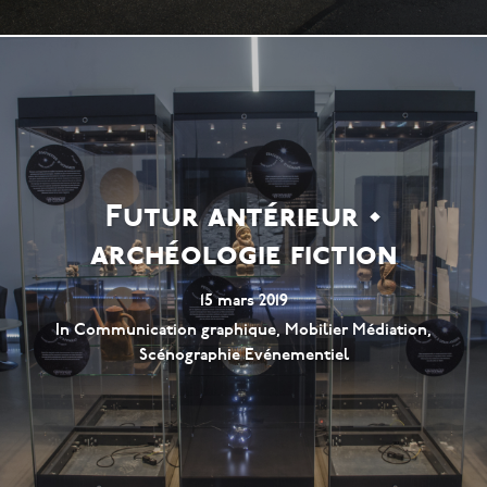
Futur antérieur •
archéologie fiction
15 mars 2019
In
Communication graphique
,
Mobilier Médiation
,
Scénographie Evénementiel