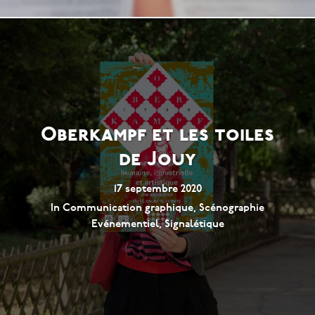
Oberkampf et les toiles
de Jouy
17 septembre 2020
In
Communication graphique
,
Scénographie
Evénementiel
,
Signalétique