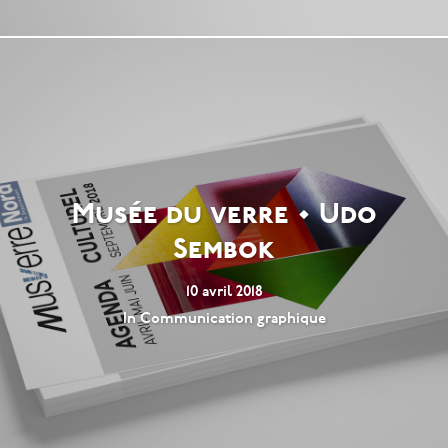
Musée du verre • Udo
Sembok
10 avril 2018
In
Communication graphique