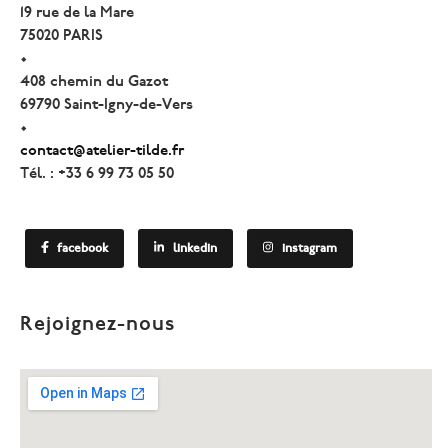
19 rue de la Mare
75020 PARIS
•
408 chemin du Gazot
69790 Saint-Igny-de-Vers
•
contact@atelier-tilde.fr
Tél. : +33 6 99 73 05 50
facebook
linkedin
instagram
Rejoignez-nous