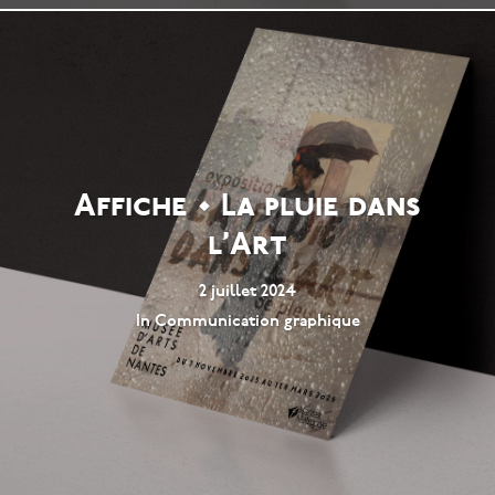
Affiche • La pluie dans
l’Art
2 juillet 2024
In
Communication graphique