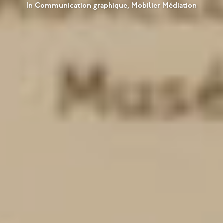
In
Communication graphique
,
Mobilier Médiation