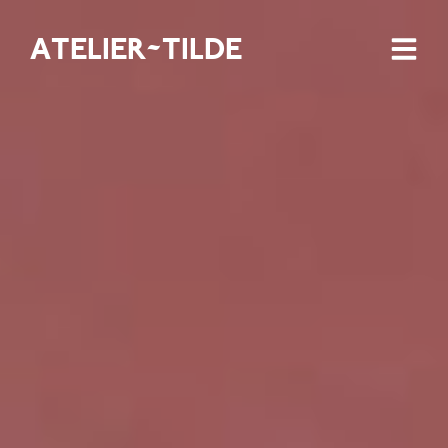
ATELIER~TILDE