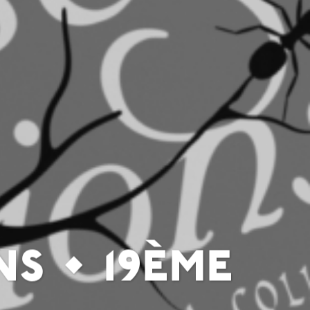
s • 19ème