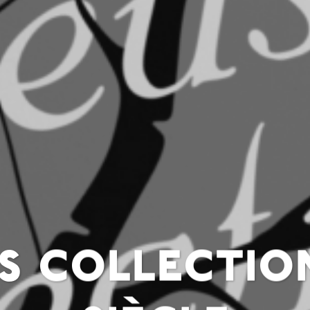
s collection