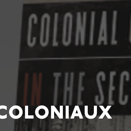
 coloniaux