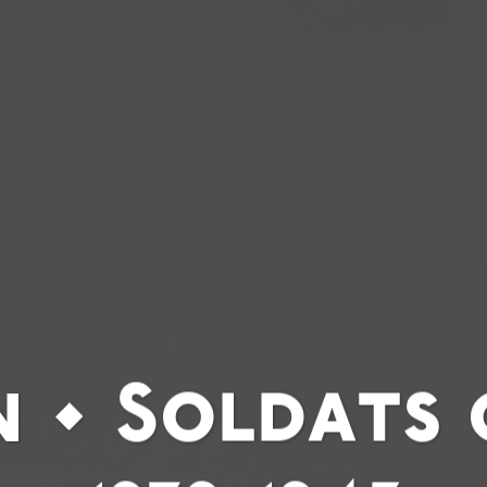
n • Soldats