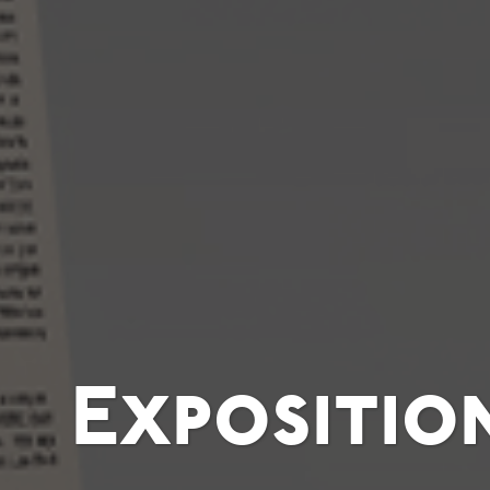
Expositio