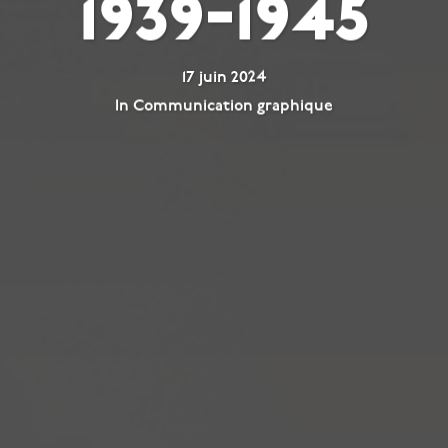
1939-1945
17 juin 2024
In
Communication graphique