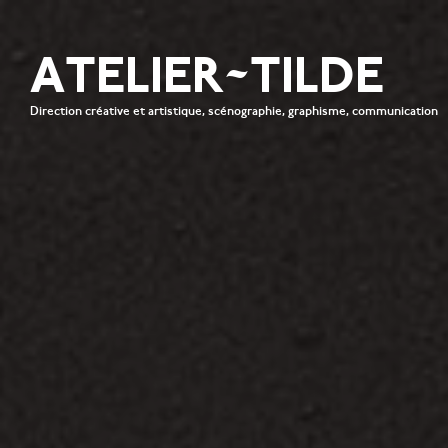
ATELIER~TILDE
Direction créative et artistique, scénographie, graphisme, communication