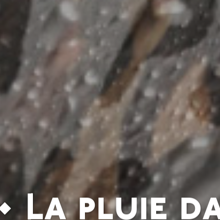
• La pluie d