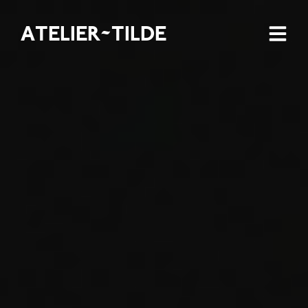
ATELIER~TILDE