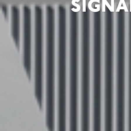
signa