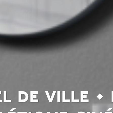
l de ville •