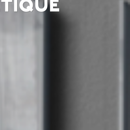
étique