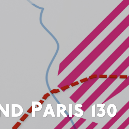
d Paris 130