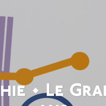
ie • Le Gran