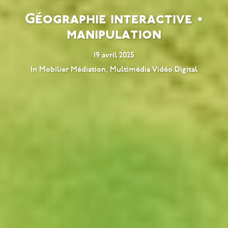
Géographie interactive •
manipulation
19 avril 2025
In
Mobilier Médiation
,
Multimédia Vidéo Digital