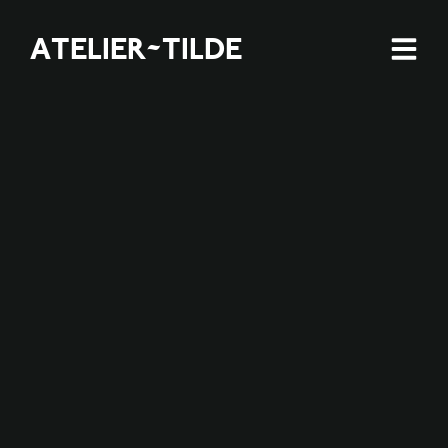
ATELIER~TILDE